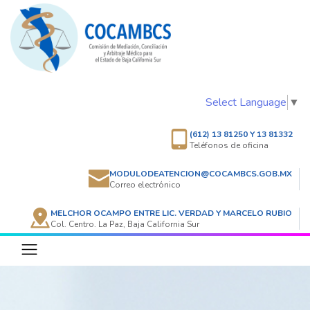
Select Language
▼
(612) 13 81250 Y 13 81332
Teléfonos de oficina
MODULODEATENCION@COCAMBCS.GOB.MX
Correo electrónico
MELCHOR OCAMPO ENTRE LIC. VERDAD Y MARCELO RUBIO
Col. Centro. La Paz, Baja California Sur