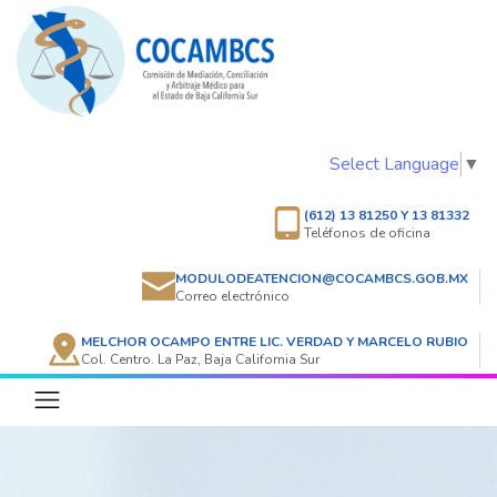
Select Language
▼
(612) 13 81250 Y 13 81332
Teléfonos de oficina
MODULODEATENCION@COCAMBCS.GOB.MX
Correo electrónico
MELCHOR OCAMPO ENTRE LIC. VERDAD Y MARCELO RUBIO
Col. Centro. La Paz, Baja California Sur