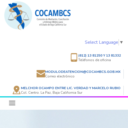
Select Language
▼
(612) 13 81250 Y 13 81332
Teléfonos de oficina
MODULODEATENCION@COCAMBCS.GOB.MX
Correo electrónico
MELCHOR OCAMPO ENTRE LIC. VERDAD Y MARCELO RUBIO
Col. Centro. La Paz, Baja California Sur