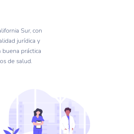
ifornia Sur, con
idad jurídica y
a buena práctica
ios de salud.