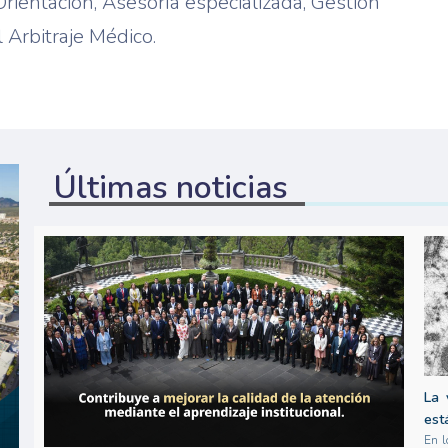
Orientación, Asesoría especializada, Gestión
l Arbitraje Médico.
Últimas noticias
La 
est
En l