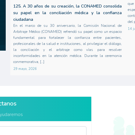
que 
125. A 30 años de su creación, la CONAMED consolida
esp
su papel en la conciliación médica y la confianza
cont
ciudadana
del 
En el marco de su 30 aniversario, la Comisión Nacional de
14 j
Arbitraje Médico (CONAMED) refrendó su papel como un espacio
fundamental para fortalecer la confianza entre pacientes,
profesionales de la salud e instituciones, al privilegiar el diálogo,
la conciliación y el arbitraje como vías para resolver
inconformidades en la atención médica. Durante la ceremonia
conmemorativa, […]
29 mayo, 2026
ctanos
ayudaremos