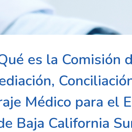
Qué es la Comisión 
diación, Conciliació
raje Médico para el 
de Baja California Su