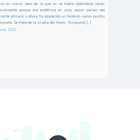
no es nueva, pero de la que no se había oídohablar tanto,
ecialmente porque era endémica en unos pocos países del
inente africano y ahora ha aparecido un brote en varios puntos
planeta. Se trata de la viruela del mono. Aunque el […]
unio, 2022