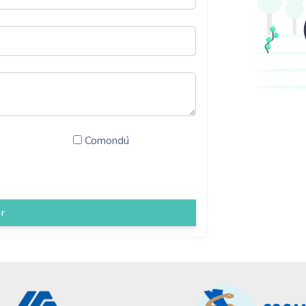
Comondú