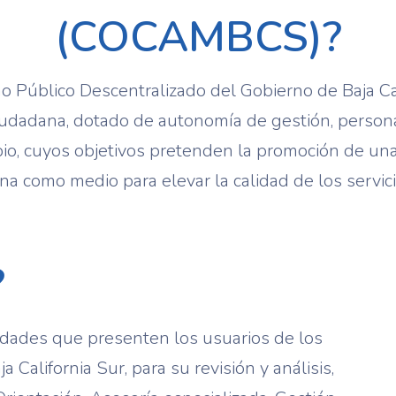
(COCAMBCS)?
 Público Descentralizado del Gobierno de Baja Cal
ciudadana, dotado de autonomía de gestión, personal
io, cuyos objetivos pretenden la promoción de un
na como medio para elevar la calidad de los servic
?
midades que presenten los usuarios de los
 California Sur, para su revisión y análisis,