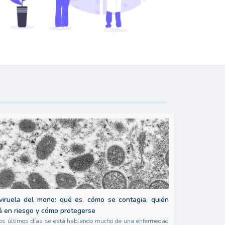
viruela del mono: qué es, cómo se contagia, quién
á en riesgo y cómo protegerse
os últimos días se está hablando mucho de una enfermedad