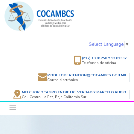
Select Language
▼
(612) 13 81250 Y 13 81332
Teléfonos de oficina
MODULODEATENCION@COCAMBCS.GOB.MX
Correo electrónico
MELCHOR OCAMPO ENTRE LIC. VERDAD Y MARCELO RUBIO
Col. Centro. La Paz, Baja California Sur