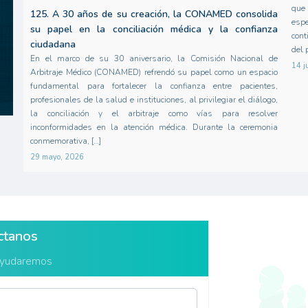
que 
125. A 30 años de su creación, la CONAMED consolida
esp
su papel en la conciliación médica y la confianza
cont
ciudadana
del 
En el marco de su 30 aniversario, la Comisión Nacional de
14 j
Arbitraje Médico (CONAMED) refrendó su papel como un espacio
fundamental para fortalecer la confianza entre pacientes,
profesionales de la salud e instituciones, al privilegiar el diálogo,
la conciliación y el arbitraje como vías para resolver
inconformidades en la atención médica. Durante la ceremonia
conmemorativa, […]
29 mayo, 2026
ctanos
ayudaremos