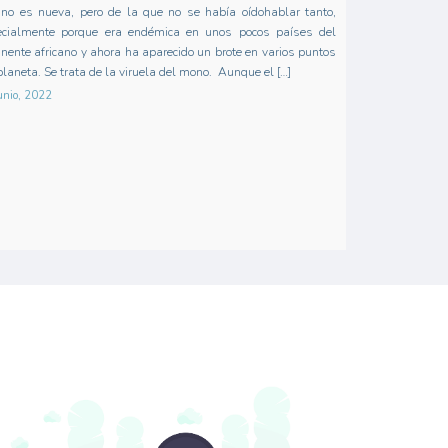
no es nueva, pero de la que no se había oídohablar tanto,
ecialmente porque era endémica en unos pocos países del
inente africano y ahora ha aparecido un brote en varios puntos
planeta. Se trata de la viruela del mono. Aunque el […]
unio, 2022