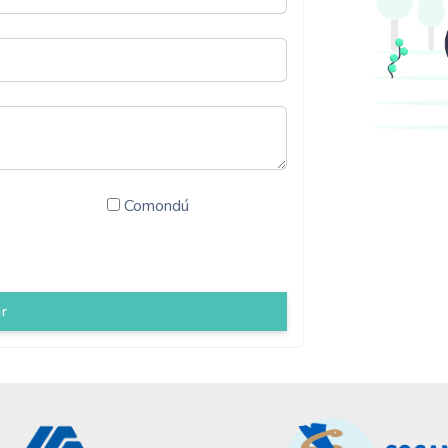
Comondú