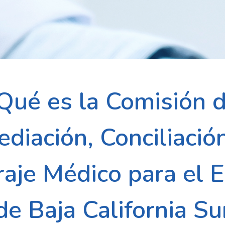
Qué es la Comisión 
diación, Conciliació
raje Médico para el 
de Baja California Su