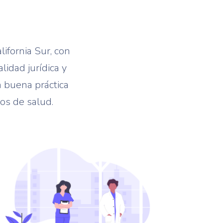
ifornia Sur, con
idad jurídica y
a buena práctica
ios de salud.