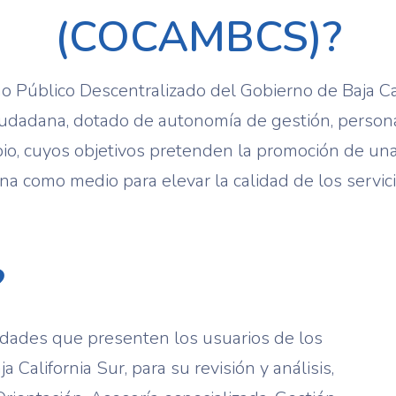
(COCAMBCS)?
 Público Descentralizado del Gobierno de Baja Cal
ciudadana, dotado de autonomía de gestión, personal
io, cuyos objetivos pretenden la promoción de un
na como medio para elevar la calidad de los servic
?
midades que presenten los usuarios de los
 California Sur, para su revisión y análisis,