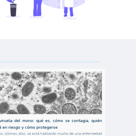
viruela del mono: qué es, cómo se contagia, quién
á en riesgo y cómo protegerse
os últimos días se está hablando mucho de una enfermedad