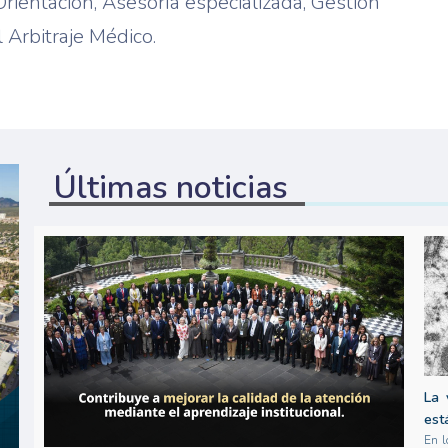
Orientación, Asesoría especializada, Gestión
l Arbitraje Médico.
Últimas noticias
La 
est
En l