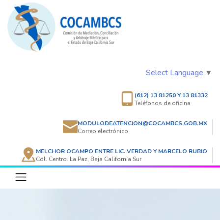
Select Language
▼
(612) 13 81250 Y 13 81332
Teléfonos de oficina
MODULODEATENCION@COCAMBCS.GOB.MX
Correo electrónico
MELCHOR OCAMPO ENTRE LIC. VERDAD Y MARCELO RUBIO
Col. Centro. La Paz, Baja California Sur