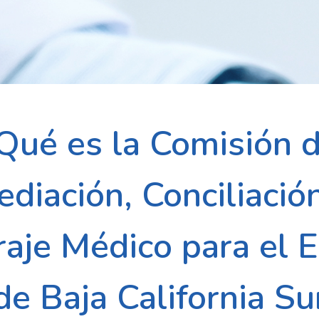
Qué es la Comisión 
diación, Conciliació
raje Médico para el 
de Baja California Su