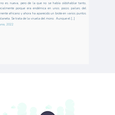
no es nueva, pero de la que no se había oídohablar tanto,
ecialmente porque era endémica en unos pocos países del
inente africano y ahora ha aparecido un brote en varios puntos
planeta. Se trata de la viruela del mono. Aunque el […]
unio, 2022