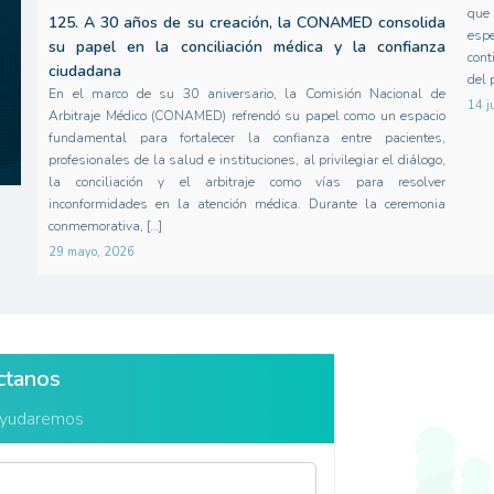
que 
125. A 30 años de su creación, la CONAMED consolida
esp
su papel en la conciliación médica y la confianza
cont
ciudadana
del 
En el marco de su 30 aniversario, la Comisión Nacional de
14 j
Arbitraje Médico (CONAMED) refrendó su papel como un espacio
fundamental para fortalecer la confianza entre pacientes,
profesionales de la salud e instituciones, al privilegiar el diálogo,
la conciliación y el arbitraje como vías para resolver
inconformidades en la atención médica. Durante la ceremonia
conmemorativa, […]
29 mayo, 2026
ctanos
ayudaremos