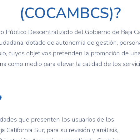
(COCAMBCS)?
 Público Descentralizado del Gobierno de Baja Cal
ciudadana, dotado de autonomía de gestión, personal
io, cuyos objetivos pretenden la promoción de un
na como medio para elevar la calidad de los servic
?
midades que presenten los usuarios de los
 California Sur, para su revisión y análisis,