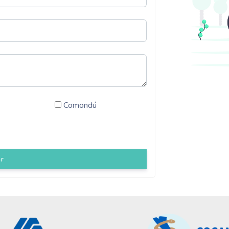
Comondú