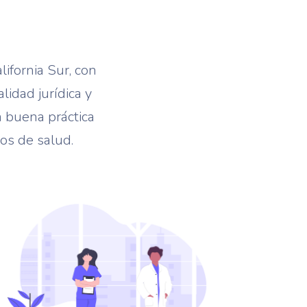
ifornia Sur, con
idad jurídica y
a buena práctica
ios de salud.