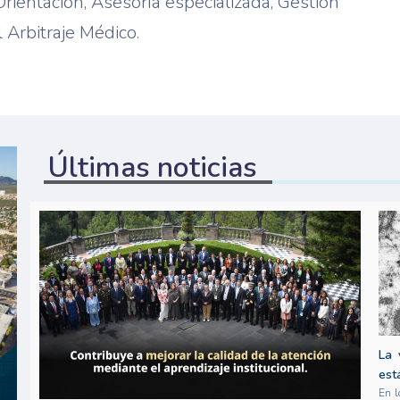
Orientación, Asesoría especializada, Gestión
l Arbitraje Médico.
Últimas noticias
La 
est
En l