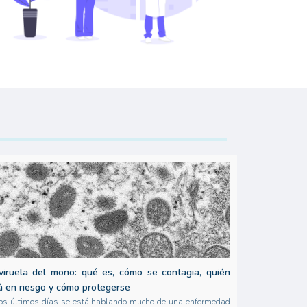
viruela del mono: qué es, cómo se contagia, quién
á en riesgo y cómo protegerse
os últimos días se está hablando mucho de una enfermedad