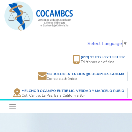
Select Language
▼
(612) 13 81250 Y 13 81332
Teléfonos de oficina
MODULODEATENCION@COCAMBCS.GOB.MX
Correo electrónico
MELCHOR OCAMPO ENTRE LIC. VERDAD Y MARCELO RUBIO
Col. Centro. La Paz, Baja California Sur