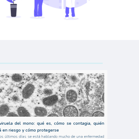
viruela del mono: qué es, cómo se contagia, quién
á en riesgo y cómo protegerse
os últimos días se está hablando mucho de una enfermedad