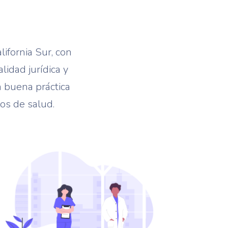
ifornia Sur, con
idad jurídica y
a buena práctica
ios de salud.