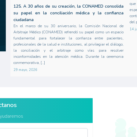
que 
125. A 30 años de su creación, la CONAMED consolida
esp
su papel en la conciliación médica y la confianza
cont
ciudadana
del 
En el marco de su 30 aniversario, la Comisión Nacional de
14 j
Arbitraje Médico (CONAMED) refrendó su papel como un espacio
fundamental para fortalecer la confianza entre pacientes,
profesionales de la salud e instituciones, al privilegiar el diálogo,
la conciliación y el arbitraje como vías para resolver
inconformidades en la atención médica. Durante la ceremonia
conmemorativa, […]
29 mayo, 2026
ctanos
ayudaremos