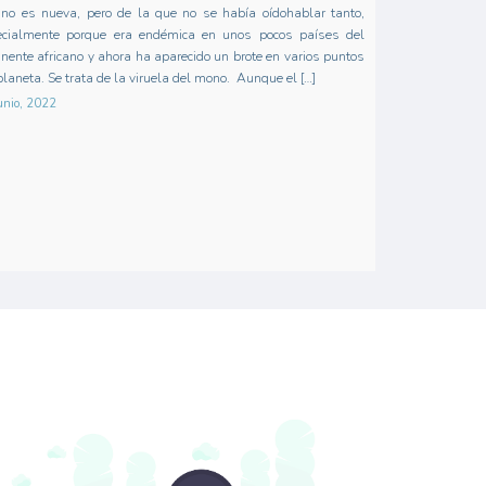
no es nueva, pero de la que no se había oídohablar tanto,
ecialmente porque era endémica en unos pocos países del
inente africano y ahora ha aparecido un brote en varios puntos
planeta. Se trata de la viruela del mono. Aunque el […]
unio, 2022