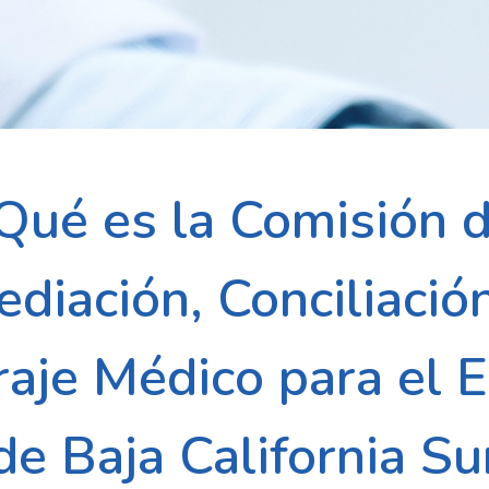
Qué es la Comisión 
diación, Conciliació
raje Médico para el 
de Baja California Su