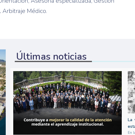
Orientación, Asesoría especializada, Gestión
l Arbitraje Médico.
Últimas noticias
La 
est
En l