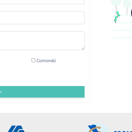
Comondú