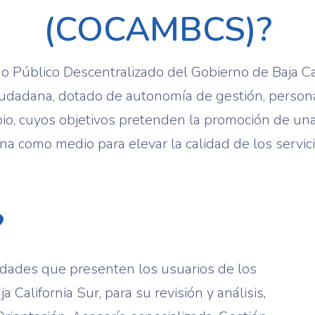
(COCAMBCS)?
 Público Descentralizado del Gobierno de Baja Cal
ciudadana, dotado de autonomía de gestión, personal
io, cuyos objetivos pretenden la promoción de un
na como medio para elevar la calidad de los servic
?
midades que presenten los usuarios de los
 California Sur, para su revisión y análisis,