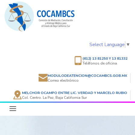
Select Language
▼
(612) 13 81250 Y 13 81332
Teléfonos de oficina
MODULODEATENCION@COCAMBCS.GOB.MX
Correo electrónico
MELCHOR OCAMPO ENTRE LIC. VERDAD Y MARCELO RUBIO
Col. Centro. La Paz, Baja California Sur