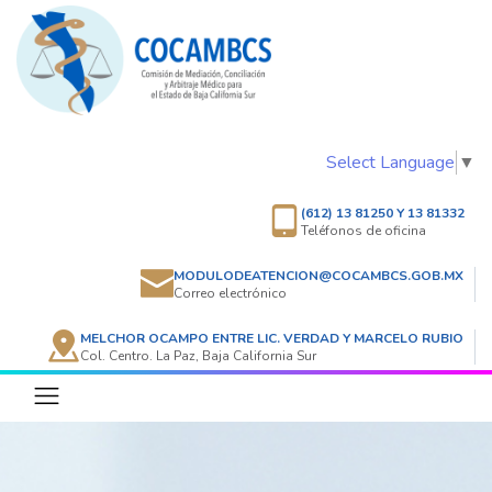
Select Language
▼
(612) 13 81250 Y 13 81332
Teléfonos de oficina
MODULODEATENCION@COCAMBCS.GOB.MX
Correo electrónico
MELCHOR OCAMPO ENTRE LIC. VERDAD Y MARCELO RUBIO
Col. Centro. La Paz, Baja California Sur