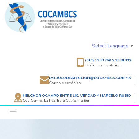
Select Language
▼
(612) 13 81250 Y 13 81332
Teléfonos de oficina
MODULODEATENCION@COCAMBCS.GOB.MX
Correo electrónico
MELCHOR OCAMPO ENTRE LIC. VERDAD Y MARCELO RUBIO
Col. Centro. La Paz, Baja California Sur