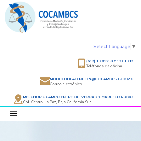
Select Language
▼
(612) 13 81250 Y 13 81332
Teléfonos de oficina
MODULODEATENCION@COCAMBCS.GOB.MX
Correo electrónico
MELCHOR OCAMPO ENTRE LIC. VERDAD Y MARCELO RUBIO
Col. Centro. La Paz, Baja California Sur